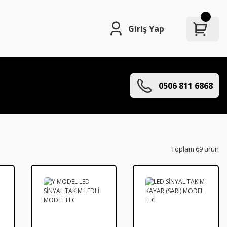
Giriş Yap
0506 811 6868
Toplam 69 ürün