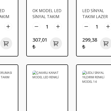
ED
OK MODEL LED
LED SİNYAL
TAKIM
SİNYAL TAKIM
TAKIM LAZER
LC
MODEL FLC
MODEL FLC
307,01
299,38
₺
₺