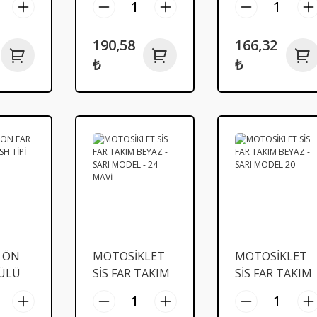
190,58
166,32
₺
₺
 ÖN
MOTOSİKLET
MOTOSİKLET
ÜLÜ
SİS FAR TAKIM
SİS FAR TAKIM
İ
BEYAZ - SARI
BEYAZ - SARI
MODEL - 24
MODEL 20