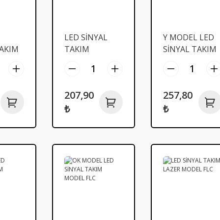
LED SİNYAL
Y MODEL LED
TAKIM
TAKIM
SİNYAL TAKIM
LC
PARMAK
MODEL FLC
MODEL SARI
FLC
207,90
257,80
₺
₺