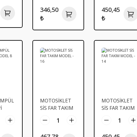
MAVİ
346,50
450,45
₺
₺
AMPÜL
MOTOSİKLET
MOTOSİKLET
İ
SİS FAR TAKIM
SİS FAR TAKIM
MODEL - 16
MODEL - 14
467,78
450,45