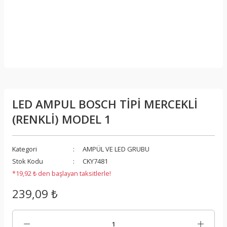
LED AMPUL BOSCH TİPİ MERCEKLİ
(RENKLİ) MODEL 1
Kategori
AMPÜL VE LED GRUBU
Stok Kodu
CKY7481
*19,92 ₺ den başlayan taksitlerle!
239,09 ₺