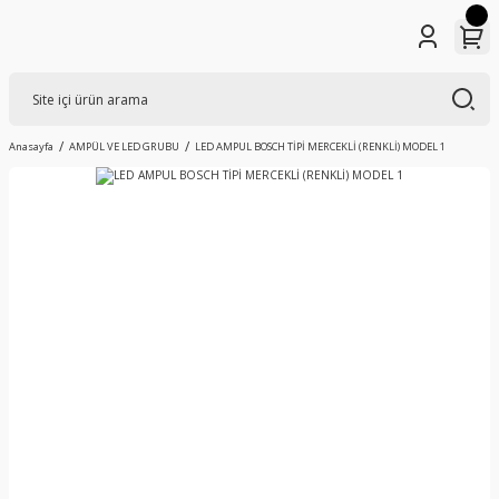
Anasayfa
AMPÜL VE LED GRUBU
LED AMPUL BOSCH TİPİ MERCEKLİ (RENKLİ) MODEL 1