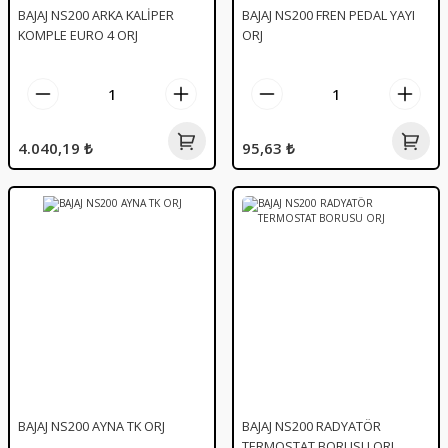
BAJAJ NS200 ARKA KALİPER
BAJAJ NS200 FREN PEDAL YAYI
KOMPLE EURO 4 ORJ
ORJ
4.040,19 ₺
95,63 ₺
BAJAJ NS200 AYNA TK ORJ
BAJAJ NS200 RADYATÖR
TERMOSTAT BORUSU ORJ