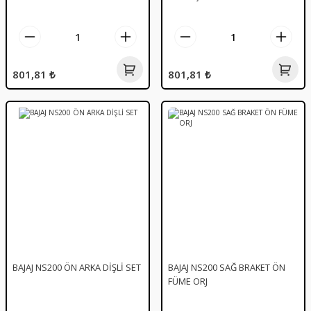
801,81 ₺
801,81 ₺
BAJAJ NS200 ÖN ARKA DİŞLİ SET
BAJAJ NS200 SAĞ BRAKET ÖN
FÜME ORJ