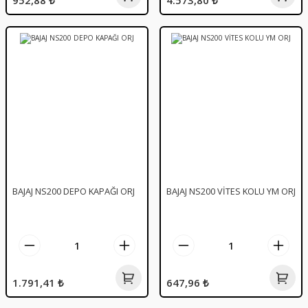
952,88 ₺
4.573,80 ₺
BAJAJ NS200 DEPO KAPAĞI ORJ
BAJAJ NS200 VİTES KOLU YM ORJ
1.791,41 ₺
647,96 ₺