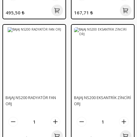
495,50 ₺
167,71 ₺
BAJAJ NS200 RADYATÖR FAN
BAJAJ NS200 EKSANTRİK ZİNCİRİ
ORJ
ORJ