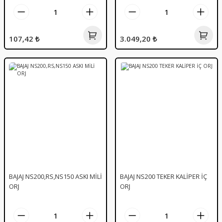
107,42 ₺
3.049,20 ₺
BAJAJ NS200,RS,NS150 ASKI MİLİ
BAJAJ NS200 TEKER KALİPER İÇ
ORJ
ORJ