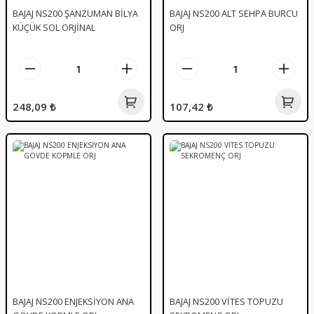
BAJAJ NS200 ŞANZUMAN BİLYA
BAJAJ NS200 ALT SEHPA BURCU
KÜÇÜK SOL ORJİNAL
ORJ
248,09 ₺
107,42 ₺
BAJAJ NS200 ENJEKSİYON ANA
BAJAJ NS200 VİTES TOPUZU