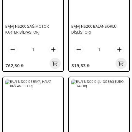
BAJAJ NS200 SAĞ MOTOR
BAJAJ NS200 BALANSÖRLÜ
KARTER BİLYASI ORJ
DİŞLİSİ ORJ
762,30 ₺
819,83 ₺