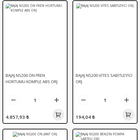
BAJAJ NS200 ÖN FREN
BAJAJ NS200 VİTES SABİTLEYİCİ
HORTUMU KOMPLE ABS ORJ
ORJ
4.857,93 ₺
194,04 ₺