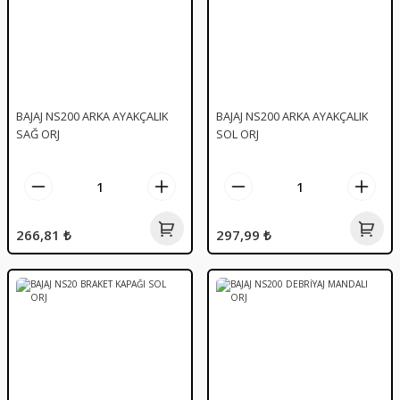
BAJAJ NS200 ARKA AYAKÇALIK
BAJAJ NS200 ARKA AYAKÇALIK
SAĞ ORJ
SOL ORJ
266,81 ₺
297,99 ₺