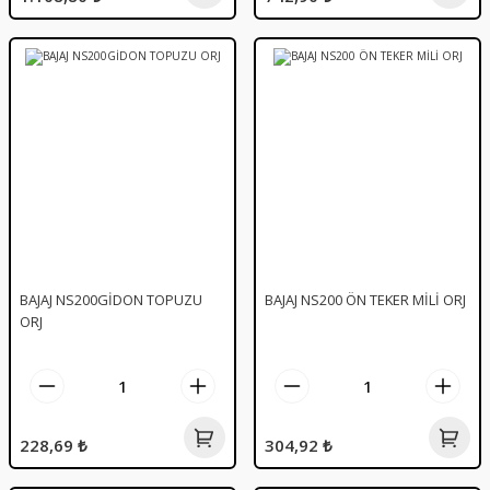
BAJAJ NS200GİDON TOPUZU
BAJAJ NS200 ÖN TEKER MİLİ ORJ
ORJ
228,69 ₺
304,92 ₺