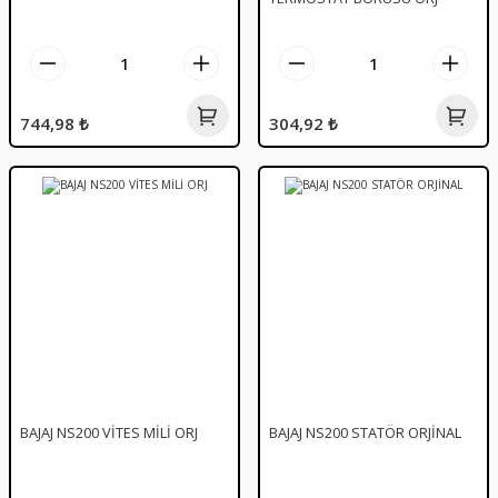
744,98 ₺
304,92 ₺
BAJAJ NS200 VİTES MİLİ ORJ
BAJAJ NS200 STATÖR ORJİNAL