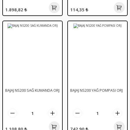
1.898,82 ₺
114,35 ₺
BAJAJ NS200 SAĞ KUMANDA ORJ
BAJAJ NS200 YAĞ POMPASI ORJ
1.108,80 ₺
742,90 ₺