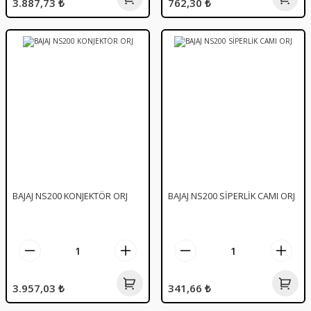
3.887,73 ₺
762,30 ₺
BAJAJ NS200 KONJEKTÖR ORJ
BAJAJ NS200 SİPERLİK CAMI ORJ
3.957,03 ₺
341,66 ₺