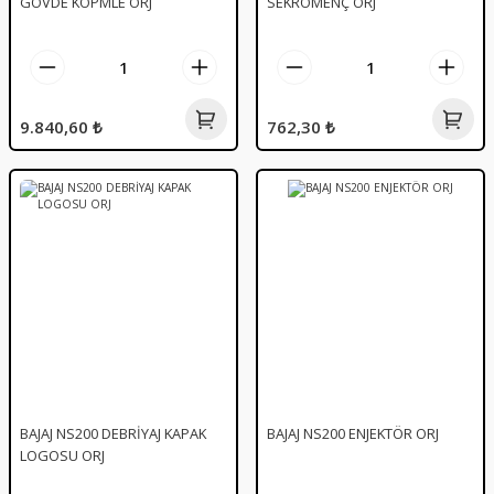
GÖVDE KOPMLE ORJ
SEKROMENÇ ORJ
9.840,60 ₺
762,30 ₺
BAJAJ NS200 DEBRİYAJ KAPAK
BAJAJ NS200 ENJEKTÖR ORJ
LOGOSU ORJ