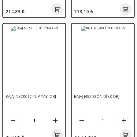
214,83 ₺
713,10 ₺
BAJAJ NS200 İÇ TÜP YAYI ORJ
BAJAJ NS200 ÖN DİSK ORJ