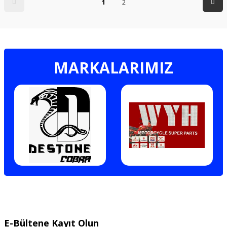
1
2
MARKALARIMIZ
E-Bültene Kayıt Olun