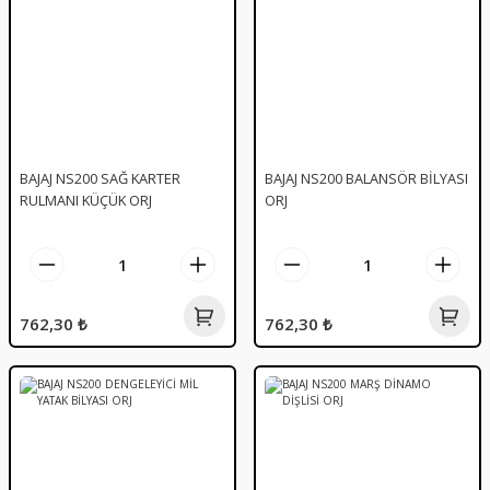
BAJAJ NS200 SAĞ KARTER
BAJAJ NS200 BALANSÖR BİLYASI
RULMANI KÜÇÜK ORJ
ORJ
762,30 ₺
762,30 ₺