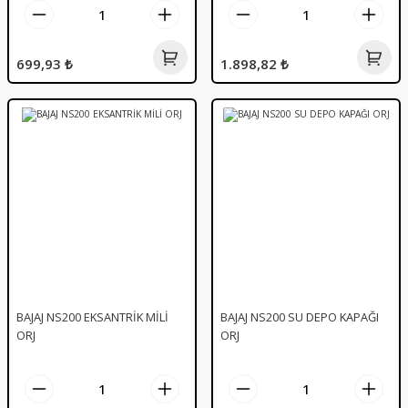
699,93 ₺
1.898,82 ₺
BAJAJ NS200 EKSANTRİK MİLİ
BAJAJ NS200 SU DEPO KAPAĞI
ORJ
ORJ