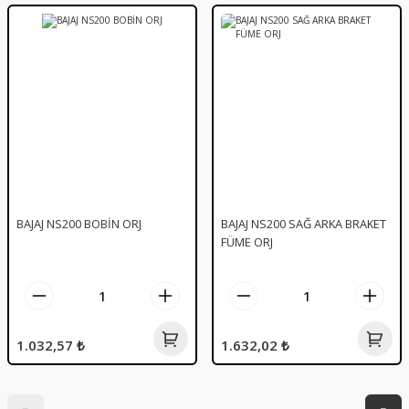
BAJAJ NS200 BOBİN ORJ
BAJAJ NS200 SAĞ ARKA BRAKET
FÜME ORJ
1.032,57 ₺
1.632,02 ₺