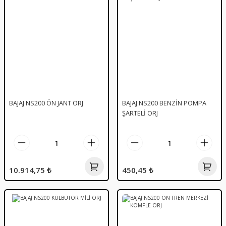
BAJAJ NS200 ÖN JANT ORJ
BAJAJ NS200 BENZİN POMPA
ŞARTELİ ORJ
10.914,75 ₺
450,45 ₺