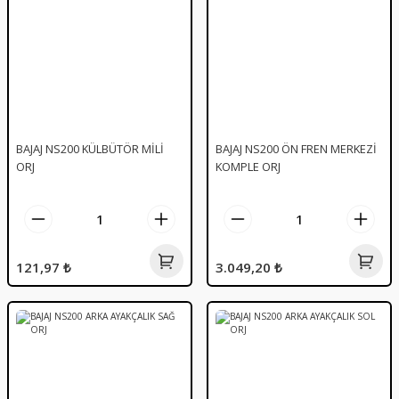
BAJAJ NS200 KÜLBÜTÖR MİLİ
BAJAJ NS200 ÖN FREN MERKEZİ
ORJ
KOMPLE ORJ
121,97 ₺
3.049,20 ₺