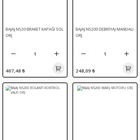
BAJAJ NS20 BRAKET KAPAĞI SOL
BAJAJ NS200 DEBRİYAJ MANDALI
ORJ
ORJ
407,48 ₺
248,09 ₺