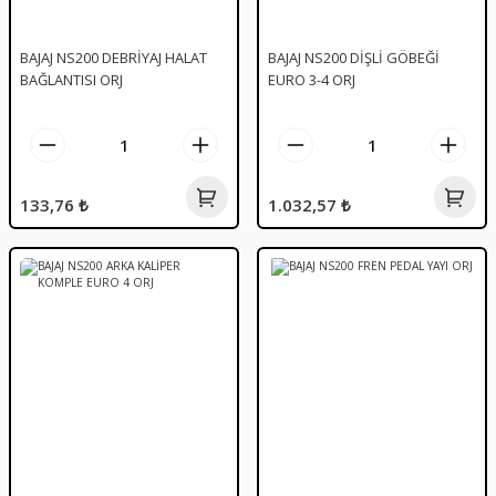
BAJAJ NS200 DEBRİYAJ HALAT
BAJAJ NS200 DİŞLİ GÖBEĞİ
BAĞLANTISI ORJ
EURO 3-4 ORJ
133,76 ₺
1.032,57 ₺