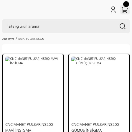
Anasayfa
BAJAJ PULSAR NS200
CNC MANET PULSAR NS200
CNC MANET PULSAR NS200
MAVİ İNSİGMA
GÜMÜŞ İNSİGMA