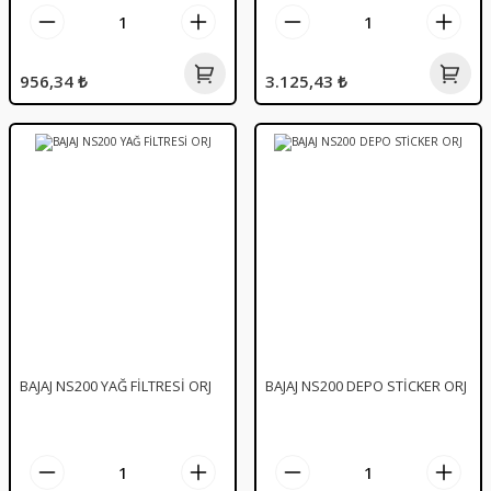
956,34 ₺
3.125,43 ₺
BAJAJ NS200 YAĞ FİLTRESİ ORJ
BAJAJ NS200 DEPO STİCKER ORJ