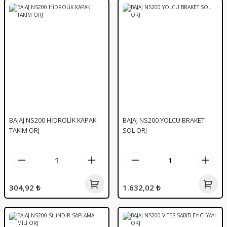
BAJAJ NS200 HİDROLİK KAPAK
BAJAJ NS200 YOLCU BRAKET
TAKIM ORJ
SOL ORJ
304,92 ₺
1.632,02 ₺