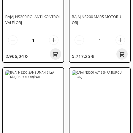
BAJAJ NS200 ROLANTİ KONTROL
BAJAJ NS200 MARŞ MOTORU
VALFİ ORJ
ORJ
2.966,04 ₺
5.717,25 ₺