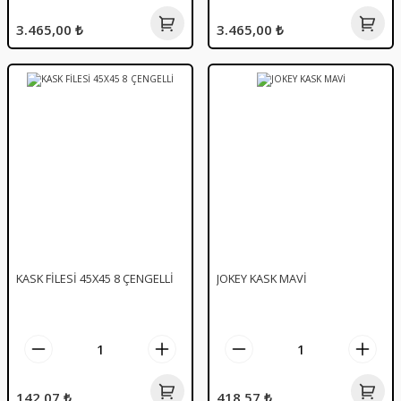
3.465,00 ₺
3.465,00 ₺
KASK FİLESİ 45X45 8 ÇENGELLİ
JOKEY KASK MAVİ
142,07 ₺
418,57 ₺