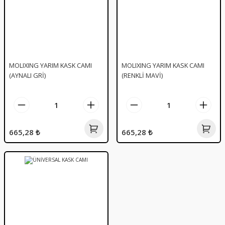
MOLIXING YARIM KASK CAMI
MOLIXING YARIM KASK CAMI
(AYNALI GRİ)
(RENKLİ MAVİ)
665,28 ₺
665,28 ₺