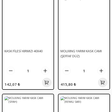
KASK FİLESİ KIRMIZI 40X40
MOLIXING YARIM KASK CAMI
(ŞEFFAF DÜZ)
142,07 ₺
415,80 ₺