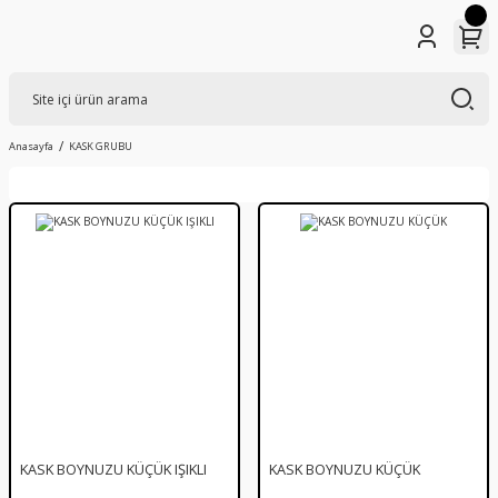
Anasayfa
KASK GRUBU
KASK BOYNUZU KÜÇÜK IŞIKLI
KASK BOYNUZU KÜÇÜK