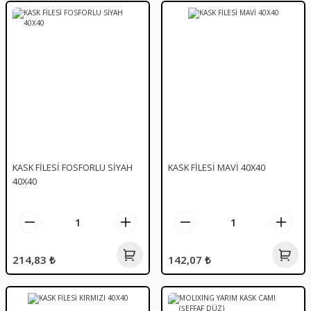
KASK FİLESİ FOSFORLU SİYAH
KASK FİLESİ MAVİ 40X40
40X40
214,83 ₺
142,07 ₺