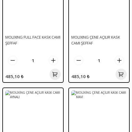
MOLIXING FULL FACE KASK CAMI
MOLIXING ÇENE AÇILIR KASK
ŞEFFAF
CAMI ŞEFFAF
485,10 ₺
485,10 ₺