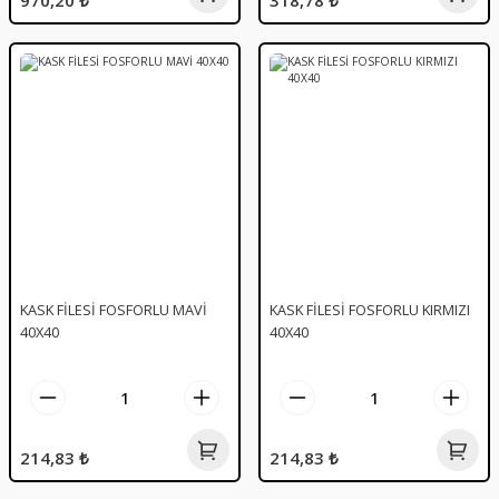
970,20 ₺
318,78 ₺
KASK FİLESİ FOSFORLU MAVİ
KASK FİLESİ FOSFORLU KIRMIZI
40X40
40X40
214,83 ₺
214,83 ₺