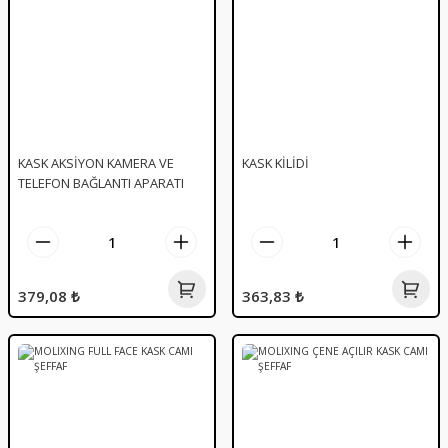
KASK AKSİYON KAMERA VE
KASK KİLİDİ
TELEFON BAĞLANTI APARATI
379,08 ₺
363,83 ₺