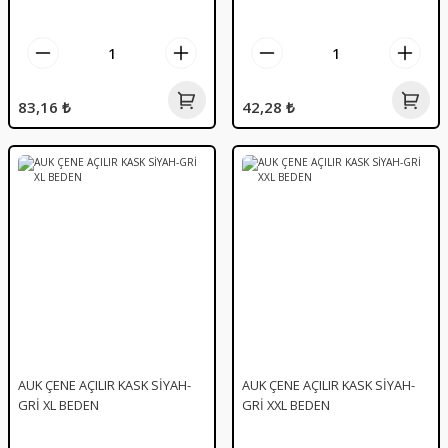
83,16 ₺
42,28 ₺
AUK ÇENE AÇILIR KASK SİYAH-
AUK ÇENE AÇILIR KASK SİYAH-
GRİ XL BEDEN
GRİ XXL BEDEN