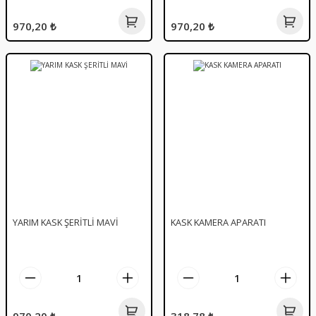
970,20 ₺
970,20 ₺
YARIM KASK ŞERİTLİ MAVİ
KASK KAMERA APARATI