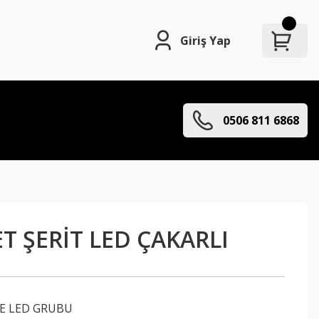
Giriş Yap
0506 811 6868
T ŞERİT LED ÇAKARLI
E LED GRUBU