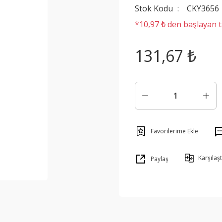
Stok Kodu
CKY3656
*10,97 ₺ den başlayan ta
131,67 ₺
Karşılaşt
Paylaş