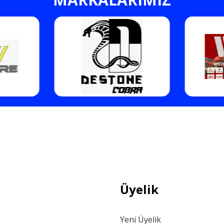
Gönder
Üyelik
Yeni Üyelik