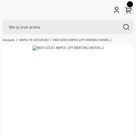
Anasayfa
AMPÜL VE LED GRUBU
KEDİ GÖZÜ AMPÜL ÇİFT MERCEKLİ MODEL 2