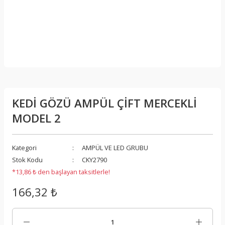
KEDİ GÖZÜ AMPÜL ÇİFT MERCEKLİ
MODEL 2
Kategori
AMPÜL VE LED GRUBU
Stok Kodu
CKY2790
*13,86 ₺ den başlayan taksitlerle!
166,32 ₺