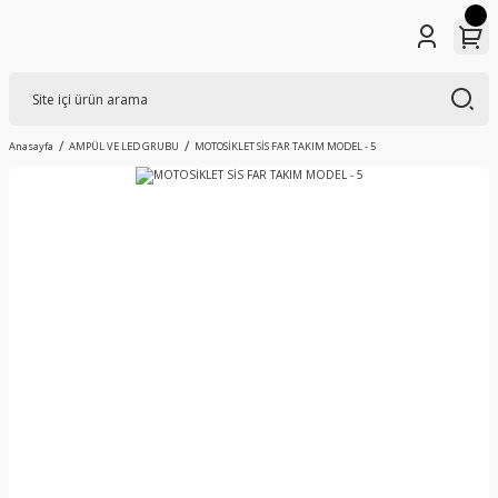
Anasayfa
AMPÜL VE LED GRUBU
MOTOSİKLET SİS FAR TAKIM MODEL - 5