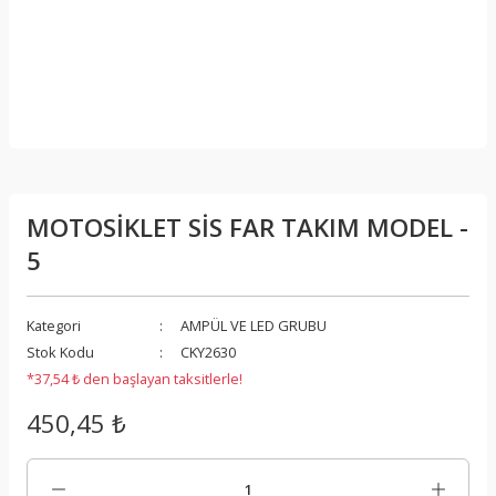
MOTOSİKLET SİS FAR TAKIM MODEL -
5
Kategori
AMPÜL VE LED GRUBU
Stok Kodu
CKY2630
*37,54 ₺ den başlayan taksitlerle!
450,45 ₺