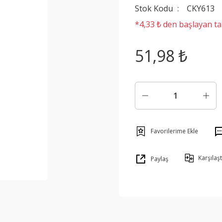
Stok Kodu
CKY613
*4,33 ₺ den başlayan tak
51,98 ₺
Karşılaşt
Paylaş