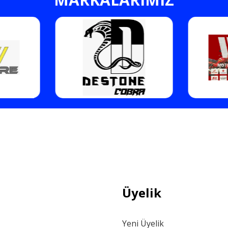
Gönder
Üyelik
Yeni Üyelik