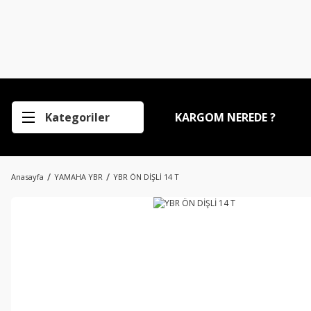
Kategoriler
KARGOM NEREDE ?
Anasayfa
YAMAHA YBR
YBR ÖN DİŞLİ 14 T