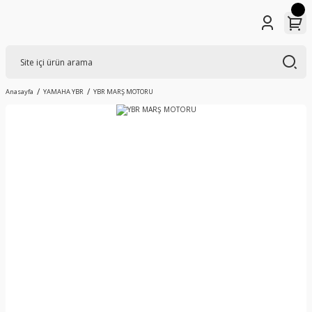
Anasayfa
YAMAHA YBR
YBR MARŞ MOTORU