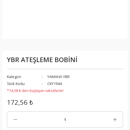
YBR ATEŞLEME BOBİNİ
Kategori
YAMAHA YBR
Stok Kodu
CKY1944
*14,38 ₺ den başlayan taksitlerle!
172,56 ₺