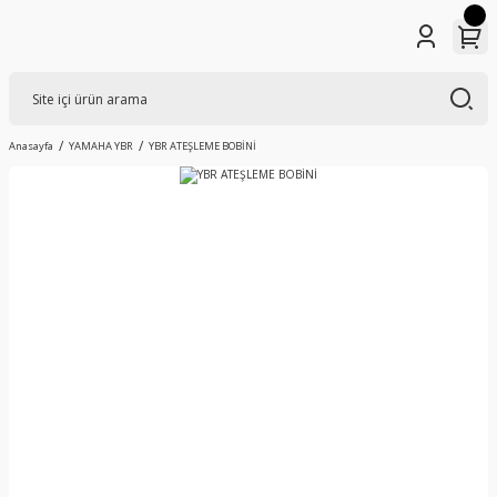
Anasayfa
YAMAHA YBR
YBR ATEŞLEME BOBİNİ