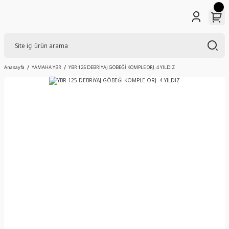
Anasayfa
YAMAHA YBR
YBR 125 DEBRİYAJ GÖBEĞİ KOMPLE ORJ. 4 YILDIZ