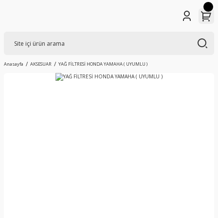
Anasayfa
AKSESUAR
YAĞ FİLTRESİ HONDA YAMAHA ( UYUMLU )