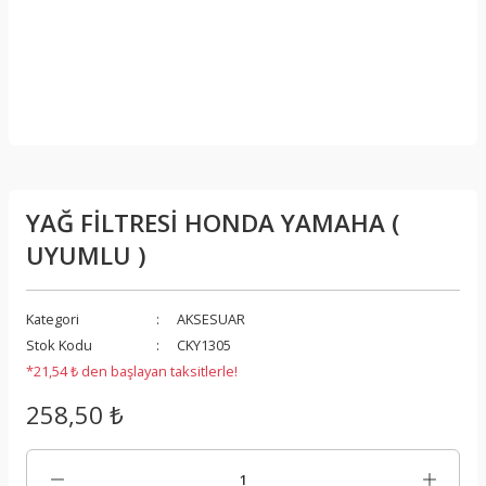
YAĞ FİLTRESİ HONDA YAMAHA (
UYUMLU )
Kategori
AKSESUAR
Stok Kodu
CKY1305
*21,54 ₺ den başlayan taksitlerle!
258,50 ₺