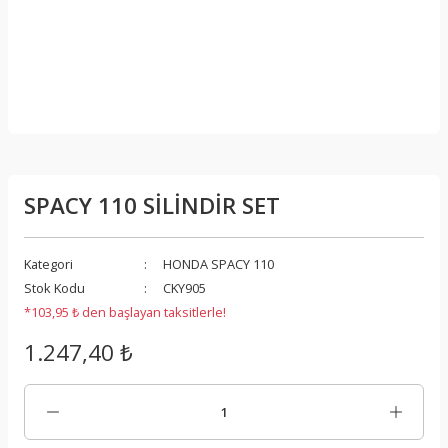
SPACY 110 SİLİNDİR SET
Kategori
HONDA SPACY 110
Stok Kodu
CKY905
*103,95 ₺ den başlayan taksitlerle!
1.247,40 ₺