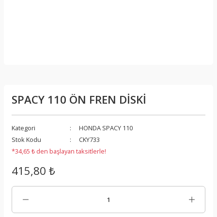
SPACY 110 ÖN FREN DİSKİ
Kategori
HONDA SPACY 110
Stok Kodu
CKY733
*34,65 ₺ den başlayan taksitlerle!
415,80 ₺