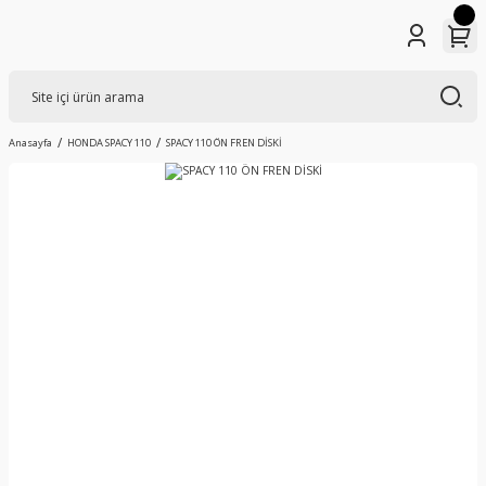
Anasayfa
HONDA SPACY 110
SPACY 110 ÖN FREN DİSKİ