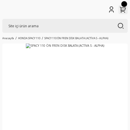
Anasayfa
HONDA SPACY 110
SPACY 110 ÖN FREN DİSK BALATA (ACTİVA S - ALPHA)