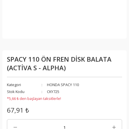
SPACY 110 ÖN FREN DİSK BALATA
(ACTİVA S - ALPHA)
Kategori
HONDA SPACY 110
Stok Kodu
CKY725
*5,66 ₺ den başlayan taksitlerle!
67,91 ₺