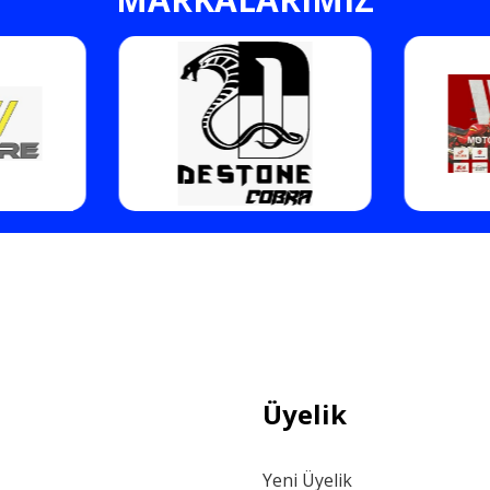
Gönder
Üyelik
Yeni Üyelik