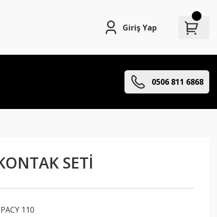
Giriş Yap
0506 811 6868
KONTAK SETİ
PACY 110