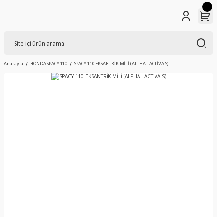
Anasayfa
HONDA SPACY 110
SPACY 110 EKSANTRİK MİLİ (ALPHA - ACTİVA S)