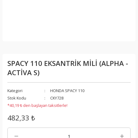
SPACY 110 EKSANTRİK MİLİ (ALPHA -
ACTİVA S)
Kategori
HONDA SPACY 110
Stok Kodu
CKY728
*40,19 ₺ den başlayan taksitlerle!
482,33 ₺