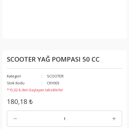
SCOOTER YAĞ POMPASI 50 CC
Kategori
SCOOTER
Stok Kodu
CKY003
*15,02 ₺ den başlayan taksitlerle!
180,18 ₺