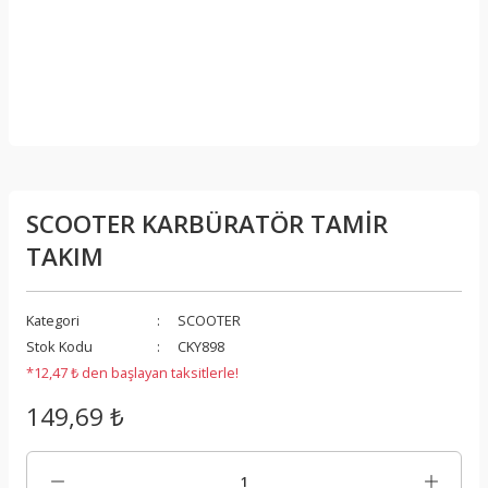
SCOOTER KARBÜRATÖR TAMİR
TAKIM
Kategori
SCOOTER
Stok Kodu
CKY898
*12,47 ₺ den başlayan taksitlerle!
149,69 ₺