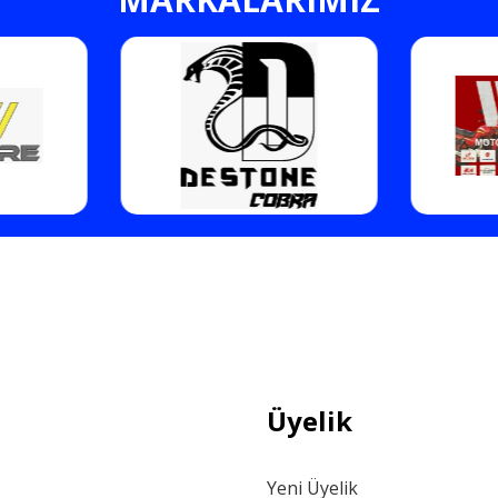
Gönder
Üyelik
Yeni Üyelik