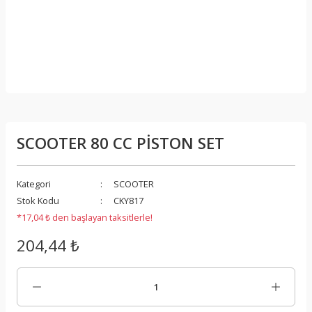
SCOOTER 80 CC PİSTON SET
Kategori
SCOOTER
Stok Kodu
CKY817
*17,04 ₺ den başlayan taksitlerle!
204,44 ₺