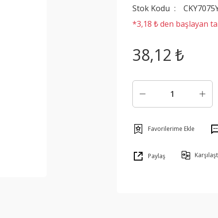
Stok Kodu
CKY7075
*3,18 ₺ den başlayan tak
38,12 ₺
Karşılaşt
Paylaş