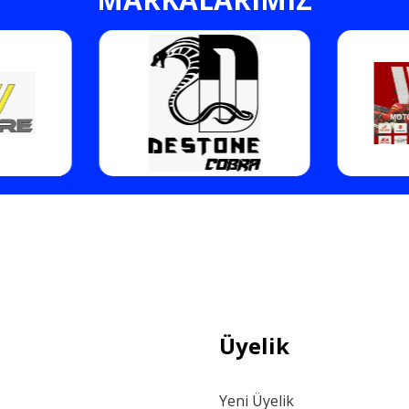
Gönder
Üyelik
Yeni Üyelik