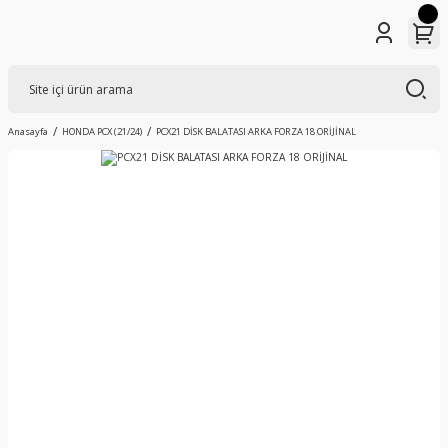
Anasayfa
HONDA PCX (21/24)
PCX21 DİSK BALATASI ARKA FORZA 18 ORİJİNAL