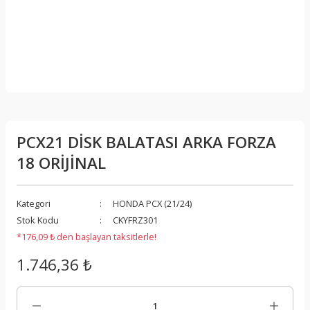
PCX21 DİSK BALATASI ARKA FORZA
18 ORİJİNAL
Kategori
HONDA PCX (21/24)
Stok Kodu
CKYFRZ301
*176,09 ₺ den başlayan taksitlerle!
1.746,36 ₺