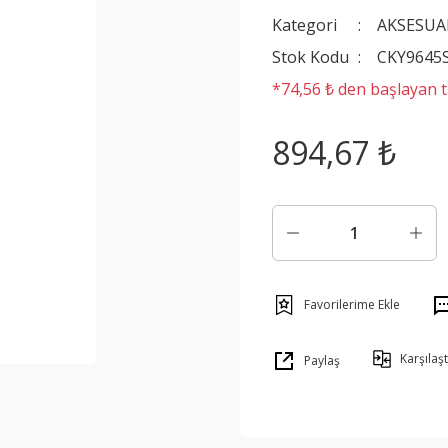
Kategori
AKSESUA
Stok Kodu
CKY9645
*74,56 ₺ den başlayan ta
894,67 ₺
Karşılaşt
Paylaş