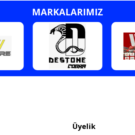
MARKALARIMIZ
Gönder
Üyelik