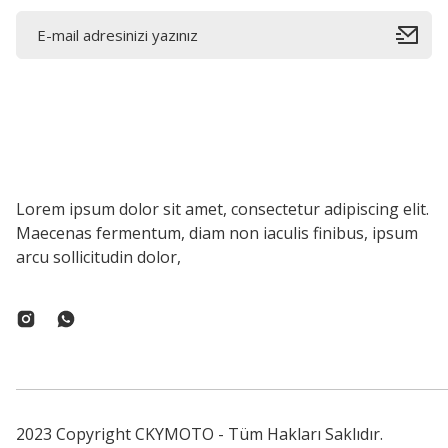
Lorem ipsum dolor sit amet, consectetur adipiscing elit.
Maecenas fermentum, diam non iaculis finibus, ipsum
arcu sollicitudin dolor,
2023 Copyright CKYMOTO - Tüm Hakları Saklıdır.