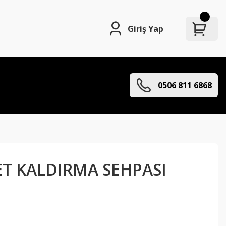
Giriş Yap
0506 811 6868
T KALDIRMA SEHPASI