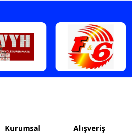
Kurumsal
Alışveriş