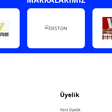
Gönder
Üyelik
Yeni Üyelik