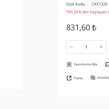
Stok Kodu
CKY1325
*69,30 ₺ den başlayan ta
831,60 ₺
Karşılaşt
Paylaş