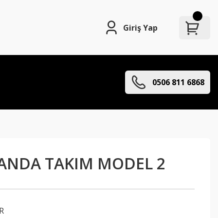
Giriş Yap
0506 811 6868
ANDA TAKIM MODEL 2
R