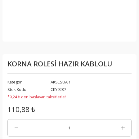
KORNA ROLESİ HAZIR KABLOLU
Kategori
AKSESUAR
Stok Kodu
CKY9237
*9,24 ₺ den başlayan taksitlerle!
110,88 ₺