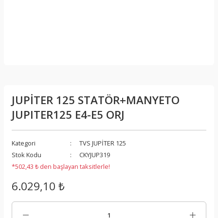
JUPİTER 125 STATÖR+MANYETO
JUPITER125 E4-E5 ORJ
Kategori
TVS JUPİTER 125
Stok Kodu
CKYJUP319
*502,43 ₺ den başlayan taksitlerle!
6.029,10 ₺