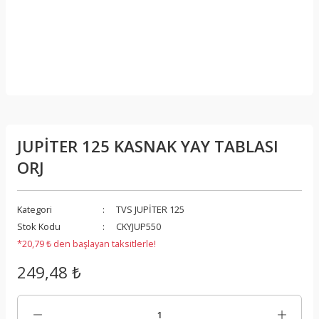
JUPİTER 125 KASNAK YAY TABLASI
ORJ
Kategori
TVS JUPİTER 125
Stok Kodu
CKYJUP550
*20,79 ₺ den başlayan taksitlerle!
249,48 ₺