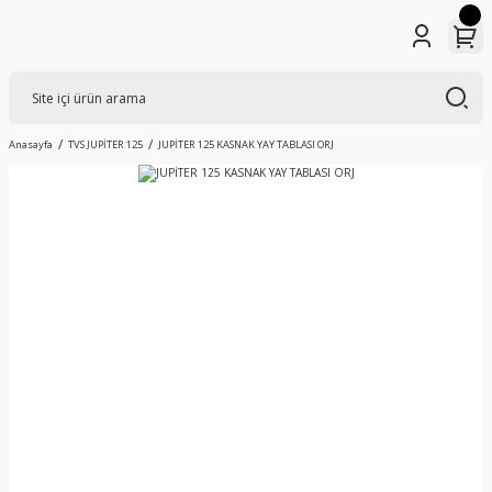
Anasayfa
TVS JUPİTER 125
JUPİTER 125 KASNAK YAY TABLASI ORJ