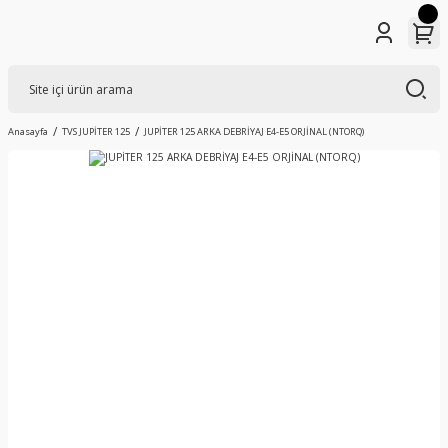
Anasayfa
TVS JUPİTER 125
JUPİTER 125 ARKA DEBRİYAJ E4-E5 ORJİNAL (NTORQ)