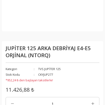
JUPİTER 125 ARKA DEBRİYAJ E4-E5
ORJİNAL (NTORQ)
Kategori
TVS JUPİTER 125
Stok Kodu
CKYJUP277
*952,24 ₺ den başlayan taksitlerle!
11.426,88 ₺