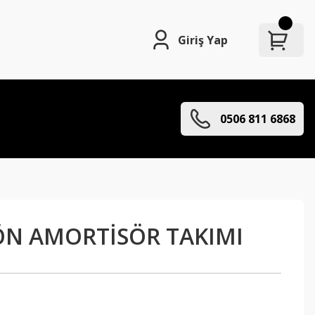
Giriş Yap
0506 811 6868
 ÖN AMORTİSÖR TAKIMI