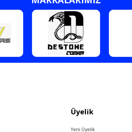
Gönder
Üyelik
Yeni Üyelik