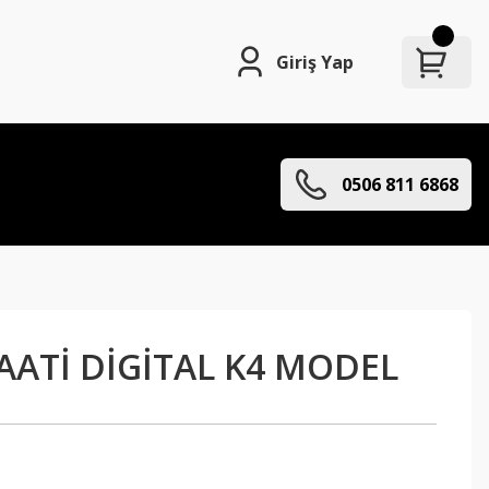
Giriş Yap
0506 811 6868
AATİ DİGİTAL K4 MODEL