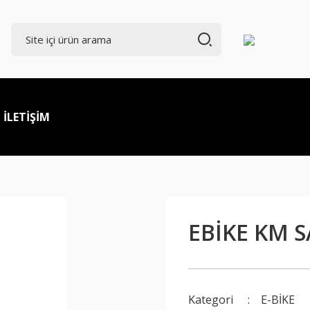
İLETİŞİM
EBİKE KM S
Kategori
E-BİKE