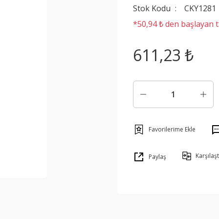
Stok Kodu
CKY1281
*50,94 ₺ den başlayan ta
611,23 ₺
Karşılaşt
Paylaş