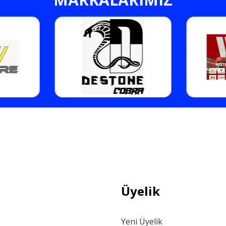
Gönder
Üyelik
Yeni Üyelik