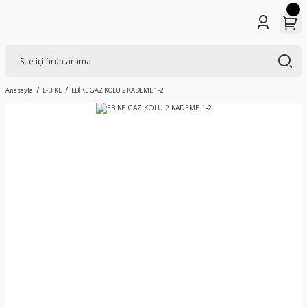
Anasayfa
E-BİKE
EBİKE GAZ KOLU 2 KADEME 1-2