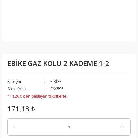
EBİKE GAZ KOLU 2 KADEME 1-2
Kategori
E-BİKE
Stok Kodu
CKY595
*14,26 ₺ den başlayan taksitlerle!
171,18 ₺