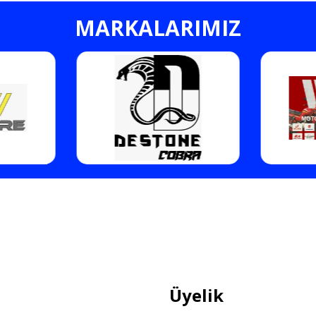
MARKALARIMIZ
Gönder
Üyelik