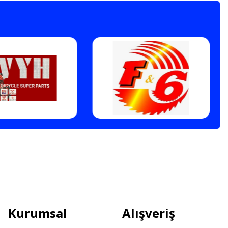
Kurumsal
Alışveriş