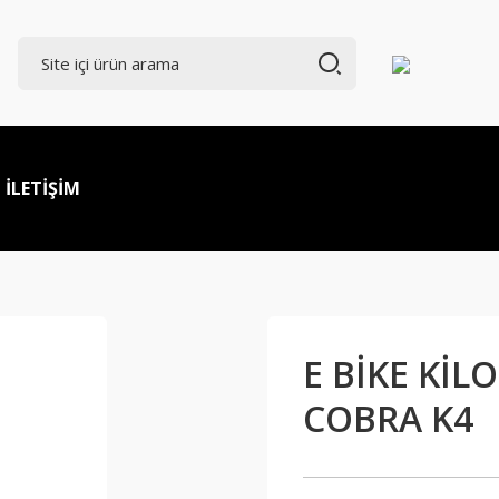
İLETİŞİM
E BİKE Kİ
COBRA K4