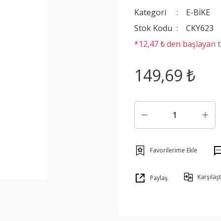
Kategori
E-BİKE
Stok Kodu
CKY623
*12,47 ₺ den başlayan ta
149,69 ₺
Karşılaşt
Paylaş