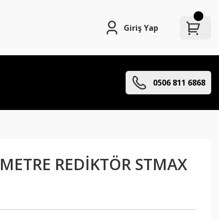
Giriş Yap
0506 811 6868
LOMETRE REDİKTÖR STMAX