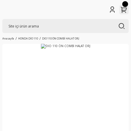
Anasayfa
HONDA DİO 110
DIO 110 ÖN COMBİ HALAT ORJ