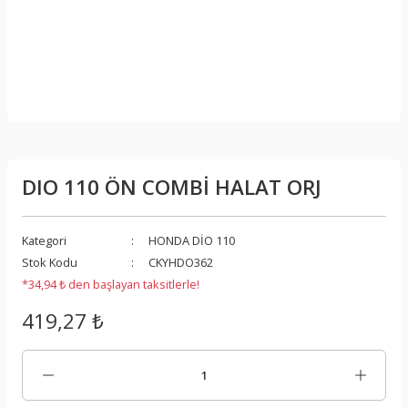
DIO 110 ÖN COMBİ HALAT ORJ
Kategori
HONDA DİO 110
Stok Kodu
CKYHDO362
*34,94 ₺ den başlayan taksitlerle!
419,27 ₺