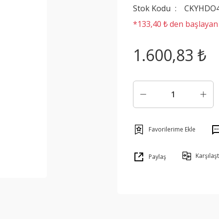
Stok Kodu
CKYHDO
*133,40 ₺ den başlayan t
1.600,83 ₺
Karşılaşt
Paylaş