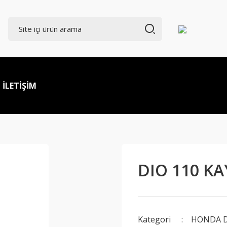
İLETİŞİM
DIO 110 KA
Kategori
HONDA D