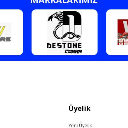
Gönder
Üyelik
Yeni Üyelik