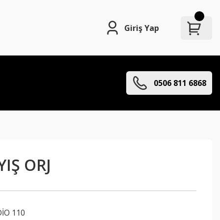
Giriş Yap
0506 811 6868
YIŞ ORJ
İO 110