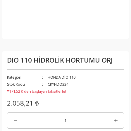
DIO 110 HİDROLİK HORTUMU ORJ
Kategori
HONDA DİO 110
Stok Kodu
CKYHDO334
*171,52 ₺ den başlayan taksitlerle!
2.058,21 ₺