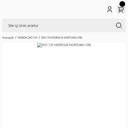
Anasayfa
HONDA DİO 110
DIO 110 HİDROLİK HORTUMU ORJ