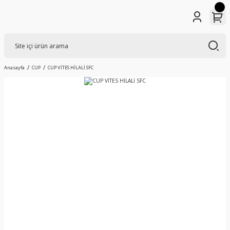
Anasayfa
CUP
CUP VİTES HİLALİ SFC