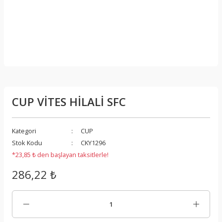
CUP VİTES HİLALİ SFC
Kategori
CUP
Stok Kodu
CKY1296
*23,85 ₺ den başlayan taksitlerle!
286,22 ₺