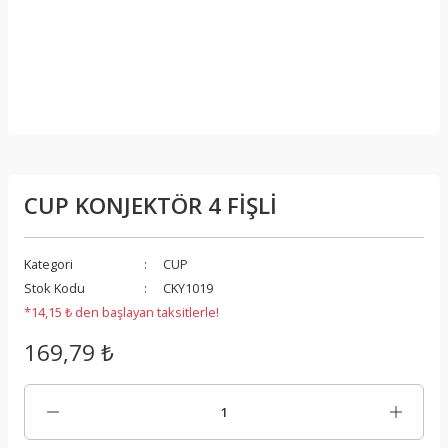
CUP KONJEKTÖR 4 FİŞLİ
Kategori
CUP
Stok Kodu
CKY1019
*14,15 ₺ den başlayan taksitlerle!
169,79 ₺