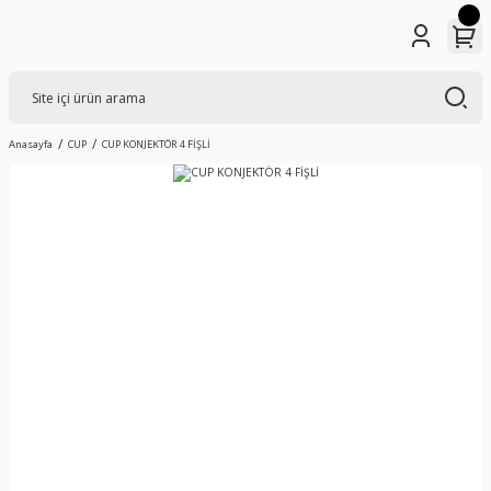
Anasayfa
CUP
CUP KONJEKTÖR 4 FİŞLİ