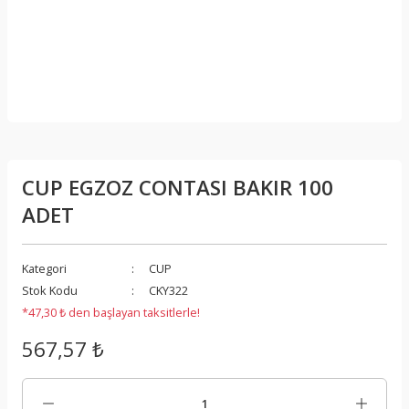
CUP EGZOZ CONTASI BAKIR 100
ADET
Kategori
CUP
Stok Kodu
CKY322
*47,30 ₺ den başlayan taksitlerle!
567,57 ₺