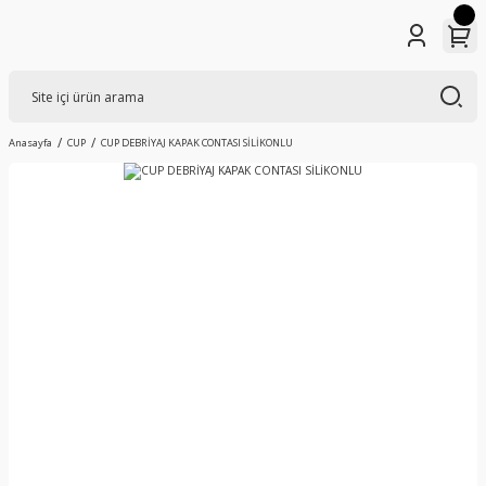
Anasayfa
CUP
CUP DEBRİYAJ KAPAK CONTASI SİLİKONLU