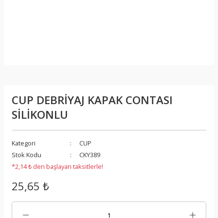
CUP DEBRİYAJ KAPAK CONTASI
SİLİKONLU
Kategori
CUP
Stok Kodu
CKY389
*2,14 ₺ den başlayan taksitlerle!
25,65 ₺