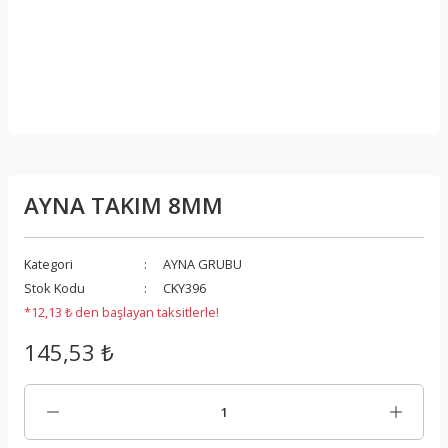
AYNA TAKIM 8MM
Kategori
AYNA GRUBU
Stok Kodu
CKY396
*12,13 ₺ den başlayan taksitlerle!
145,53 ₺