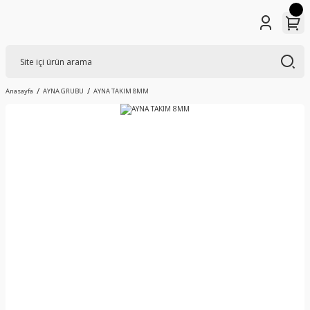
Anasayfa
AYNA GRUBU
AYNA TAKIM 8MM