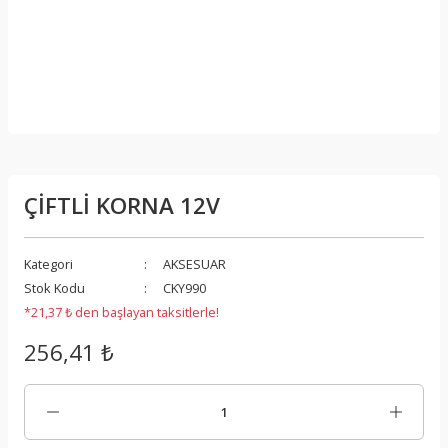
ÇİFTLİ KORNA 12V
Kategori
AKSESUAR
Stok Kodu
CKY990
*21,37 ₺ den başlayan taksitlerle!
256,41 ₺