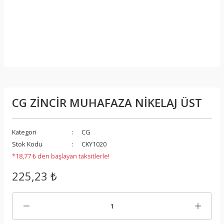
CG ZİNCİR MUHAFAZA NİKELAJ ÜST
Kategori
CG
Stok Kodu
CKY1020
*18,77 ₺ den başlayan taksitlerle!
225,23 ₺