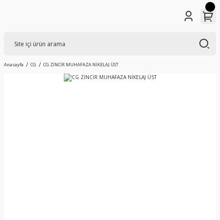
Anasayfa
CG
CG ZİNCİR MUHAFAZA NİKELAJ ÜST