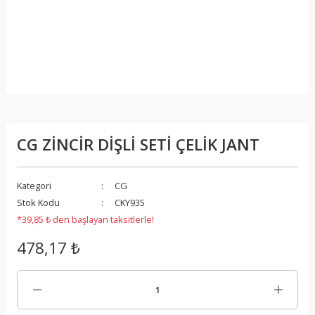
CG ZİNCİR DİŞLİ SETİ ÇELİK JANT
Kategori
CG
Stok Kodu
CKY935
*39,85 ₺ den başlayan taksitlerle!
478,17 ₺