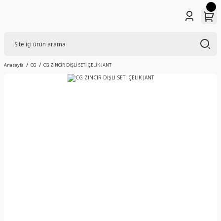
Anasayfa
CG
CG ZİNCİR DİŞLİ SETİ ÇELİK JANT