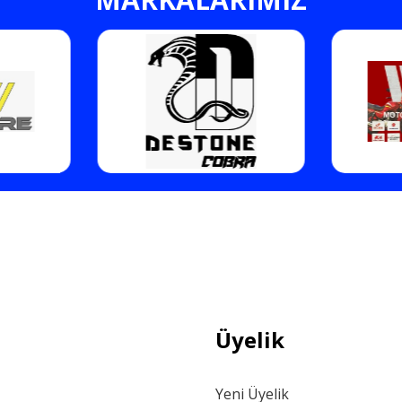
Gönder
Üyelik
Yeni Üyelik