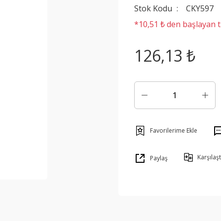
Stok Kodu
CKY597
*10,51 ₺ den başlayan ta
126,13 ₺
Karşılaşt
Paylaş