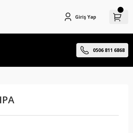
Giriş Yap
0506 811 6868
HPA