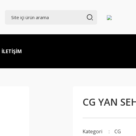
İLETİŞİM
CG YAN SE
Kategori
CG