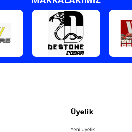
Gönder
Üyelik
Yeni Üyelik