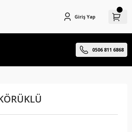
Giriş Yap
0506 811 6868
 KÖRÜKLÜ