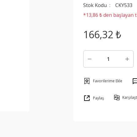
Stok Kodu
CKY533
*13,86 ₺ den başlayan ta
166,32 ₺
Karşılaşt
Paylaş