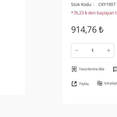
Stok Kodu
CKY1907
*76,23 ₺ den başlayan ta
914,76 ₺
Karşılaşt
Paylaş