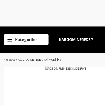
Kategoriler
KARGOM NEREDE ?
Anasayfa
CG
CG ÖN FREN DİSKİ MODİFİYE