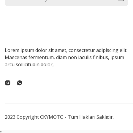
Lorem ipsum dolor sit amet, consectetur adipiscing elit.
Maecenas fermentum, diam non iaculis finibus, ipsum
arcu sollicitudin dolor,
2023 Copyright CKYMOTO - Tüm Hakları Saklıdır.
?