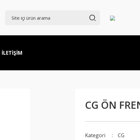
İLETİŞİM
CG ÖN FREN
Kategori
CG