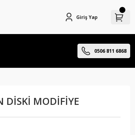
Giriş Yap
0506 811 6868
 DİSKİ MODİFİYE