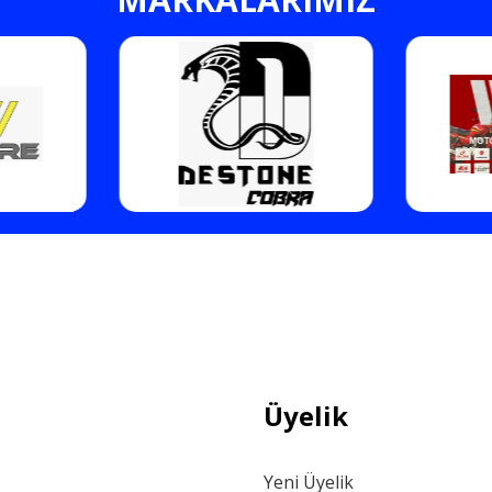
Gönder
Üyelik
Yeni Üyelik