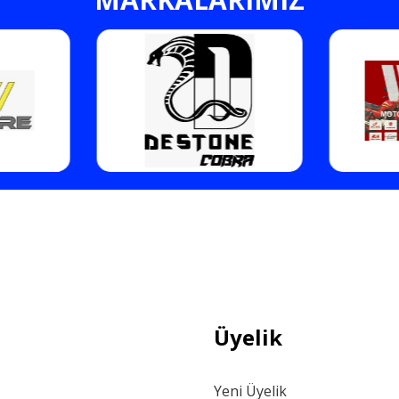
Gönder
Üyelik
Yeni Üyelik