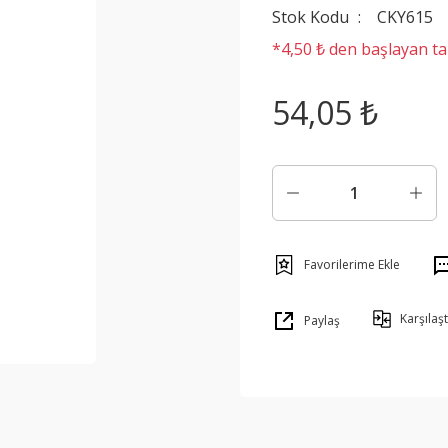
Stok Kodu
CKY615
*4,50 ₺ den başlayan tak
54,05 ₺
Karşılaşt
Paylaş