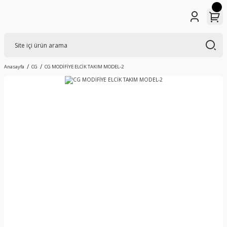
Anasayfa
CG
CG MODİFİYE ELCİK TAKIM MODEL-2