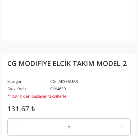
CG MODİFİYE ELCİK TAKIM MODEL-2
Kategori
CG
,
AKSESUAR
Stok Kodu
CKY4630
*10,97 ₺ den başlayan taksitlerle!
131,67 ₺