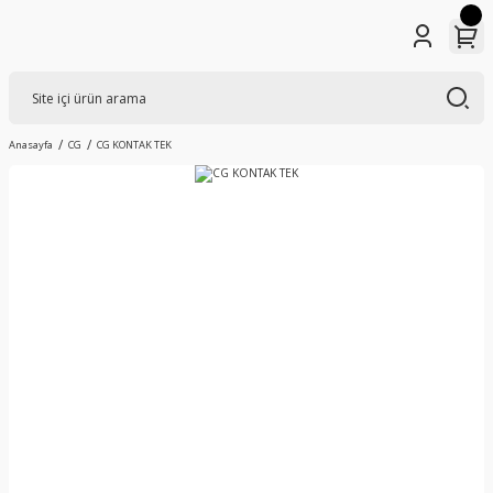
Anasayfa
CG
CG KONTAK TEK