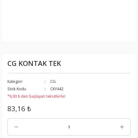
CG KONTAK TEK
Kategori
CG
Stok Kodu
CKY442
*6,93 ₺ den başlayan taksitlerle!
83,16 ₺